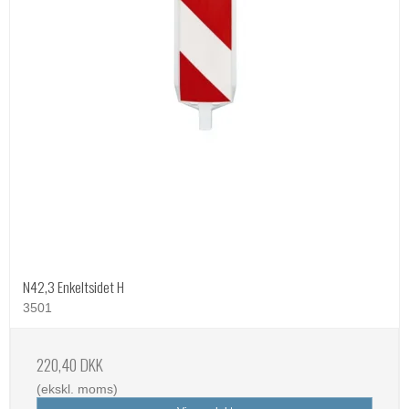
N42,3 Enkeltsidet H
3501
220,40 DKK
(ekskl. moms)