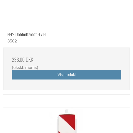
N42 Dobbeltsidet H / H
3502
236,00 DKK
(ekskl. moms)
Vis produkt