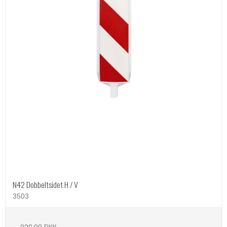
N42 Dobbeltsidet H / V
3503