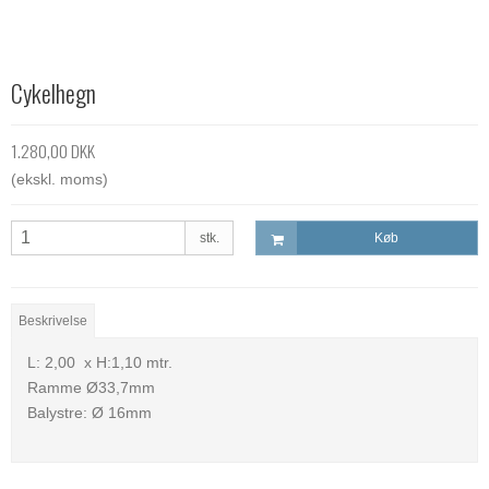
Cykelhegn
1.280,00 DKK
(ekskl. moms)
stk.
Køb
Beskrivelse
L: 2,00 x H:1,10 mtr.
Ramme Ø33,7mm
Balystre: Ø 16mm