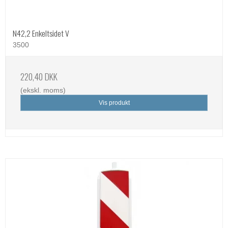
N42,2 Enkeltsidet V
3500
220,40 DKK
(ekskl. moms)
Vis produkt