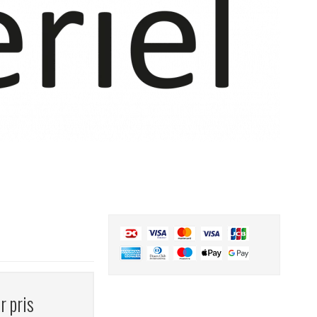
r pris