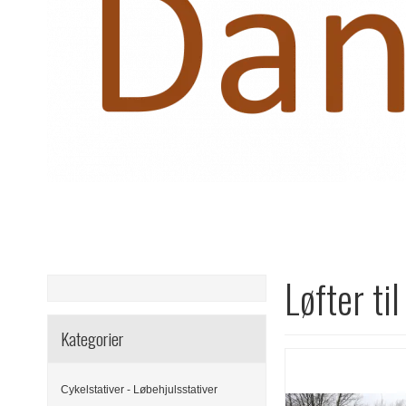
Løfter ti
Kategorier
Cykelstativer - Løbehjulsstativer