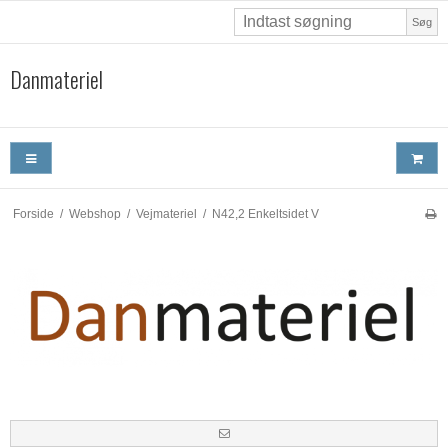
Søg
Danmateriel
Forside
/
Webshop
/
Vejmateriel
/
N42,2 Enkeltsidet V