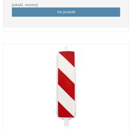
(ekskl. moms)
Vis produkt