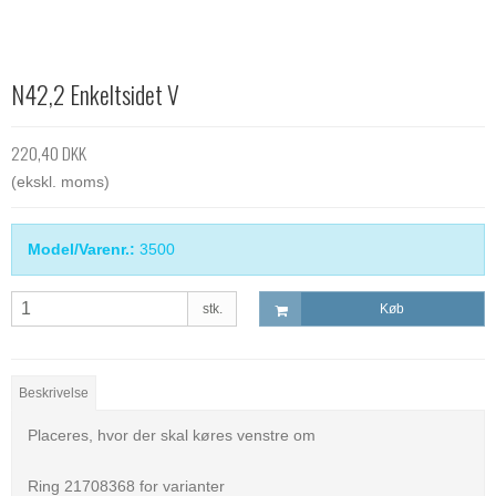
N42,2 Enkeltsidet V
220,40 DKK
(ekskl. moms)
Model/Varenr.:
3500
stk.
Køb
Beskrivelse
Placeres, hvor der skal køres venstre om
Ring 21708368 for varianter