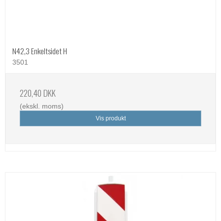
N42,3 Enkeltsidet H
3501
220,40 DKK
(ekskl. moms)
Vis produkt