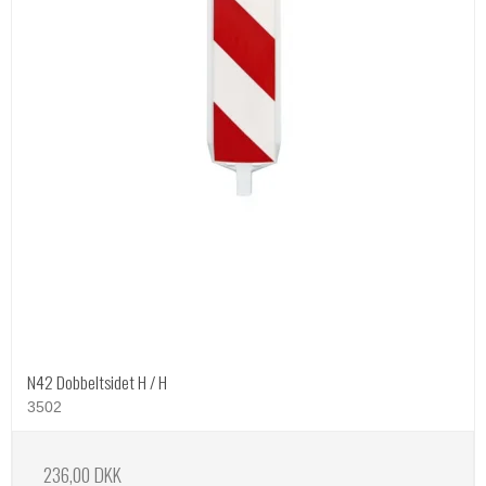
N42 Dobbeltsidet H / H
3502
236,00 DKK