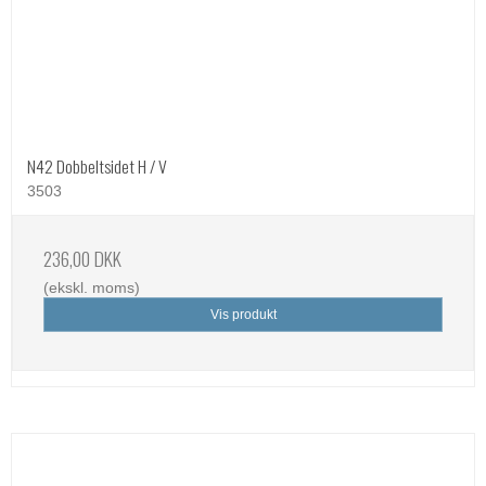
N42 Dobbeltsidet H / V
3503
236,00 DKK
(ekskl. moms)
Vis produkt