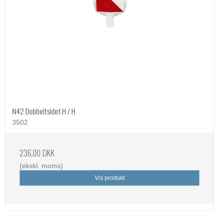
N42 Dobbeltsidet H / H
3502
236,00 DKK
(ekskl. moms)
Vis produkt