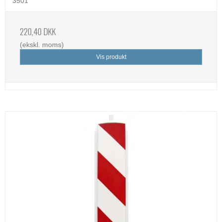
3501
220,40 DKK
(ekskl. moms)
Vis produkt