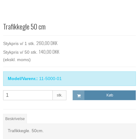
Trafikkegle 50 cm
260,00 DKK
Stykpris v/ 1 stk.
140,00 DKK
Stykpris v/ 50 stk.
(ekskl. moms)
Model/Varenr.:
11-5000-01
stk.
Køb
Beskrivelse
Trafikkegle. 50cm.