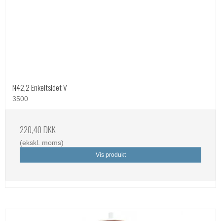
N42,2 Enkeltsidet V
3500
220,40 DKK
(ekskl. moms)
Vis produkt