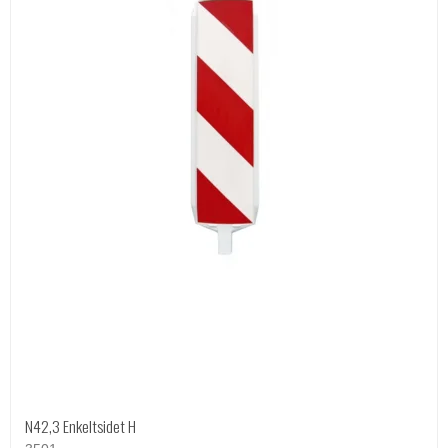
N42,3 Enkeltsidet H