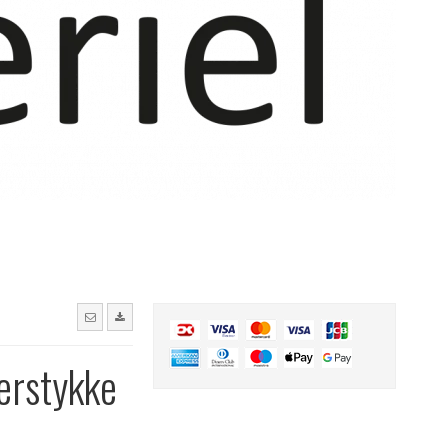
erstykke