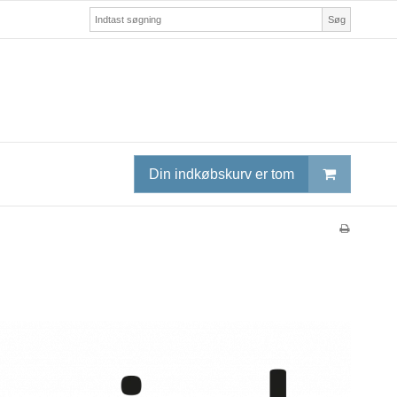
Søg
Din indkøbskurv er tom