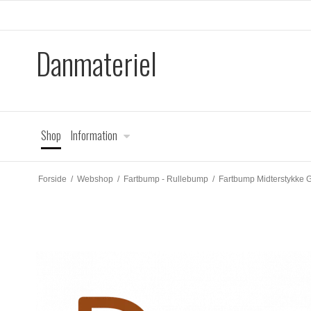
Danmateriel
Shop
Information
Forside
/
Webshop
/
Fartbump - Rullebump
/
Fartbump Midterstykke G