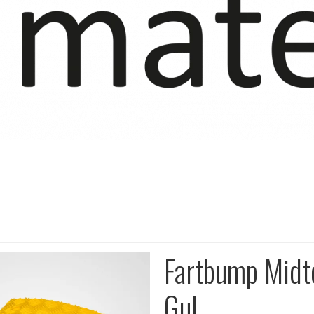
Fartbump Midt
Gul