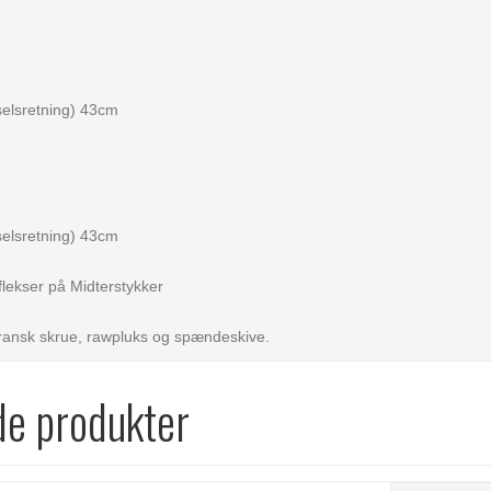
elsretning) 43cm
elsretning) 43cm
lekser på Midterstykker
fransk skrue, rawpluks og spændeskive.
de produkter