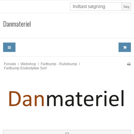
Søg
Danmateriel
Forside
/
Webshop
/
Fartbump - Rullebump
/
Fartbump Endestykke Sort