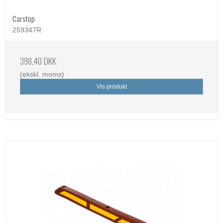
Carstop
259347R
398,40 DKK
(ekskl. moms)
Vis produkt