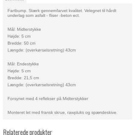
Fartbump. Stærk gennemfarvet kvalitet. Velegnet til hårdt
underlag som asfalt - fliser -beton ect.
Mål: Midterstykke
Højde: 5 cm
Bredde: 50 cm
Længde: (overkørselsretning) 43cm
Mål: Endestykke
Højde: 5 cm
Bredde: 21,5 cm
Længde: (overkørselsretning) 43cm
Forsynet med 4 reflekser på Midterstykker
Monteret let med fransk skrue, rawpluks og spændeskive.
Relaterede produkter