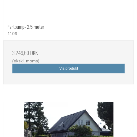
Fartbump- 2,5 meter
1106
3.249,60 DKK
(ekskl. moms)
Vis produkt