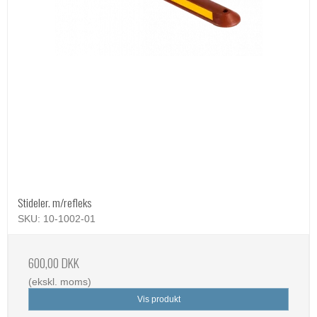
Stideler. m/refleks
SKU: 10-1002-01
600,00 DKK
(ekskl. moms)
Vis produkt