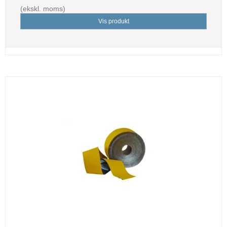
(ekskl. moms)
Vis produkt