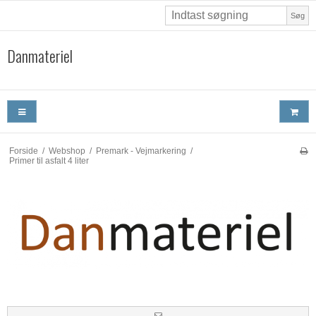
Søg
Danmateriel
Forside
/
Webshop
/
Premark - Vejmarkering
/
Primer til asfalt 4 liter