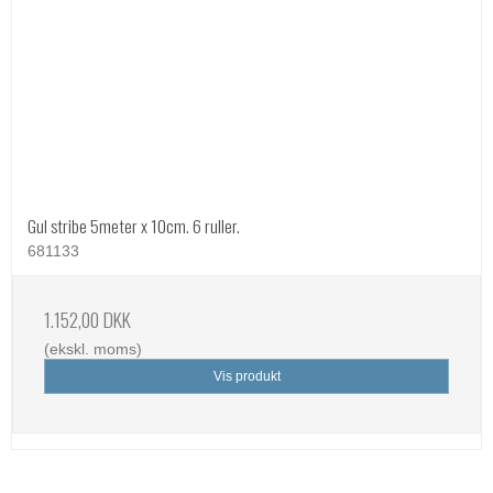
Gul stribe 5meter x 10cm. 6 ruller.
681133
1.152,00 DKK
(ekskl. moms)
Vis produkt