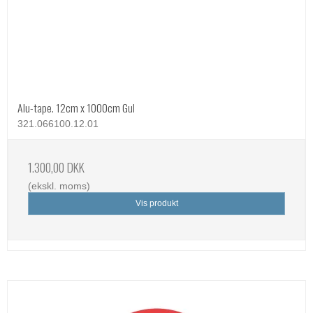
Alu-tape. 12cm x 1000cm Gul
321.066100.12.01
1.300,00 DKK
(ekskl. moms)
Vis produkt