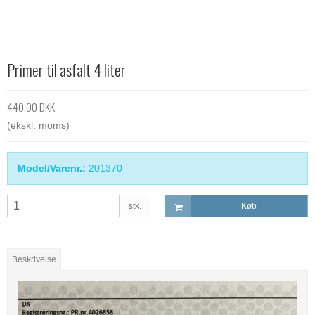
Primer til asfalt 4 liter
440,00 DKK
(ekskl. moms)
Model/Varenr.:
201370
stk.
Køb
Beskrivelse