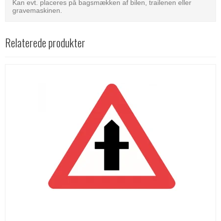
Kan evt. placeres på bagsmækken af bilen, trailenen eller
gravemaskinen.
Relaterede produkter