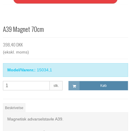
A39 Magnet 70cm
398,40 DKK
(ekskl. moms)
Model/Varenr.:
15034,1
stk.
Køb
Beskrivelse
Magnetisk advarselstavle A39.