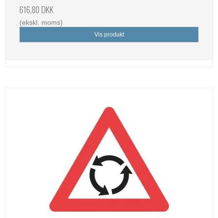
616,80 DKK
(ekskl. moms)
Vis produkt