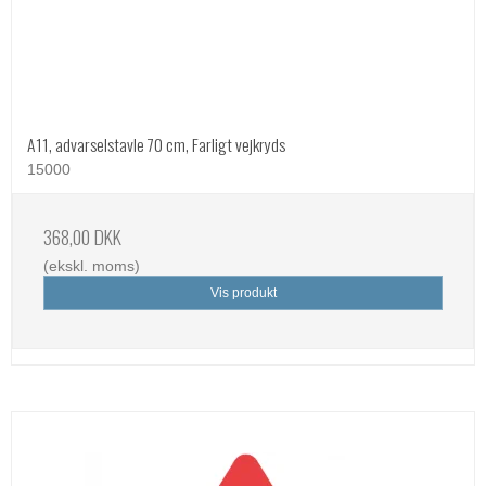
A11, advarselstavle 70 cm, Farligt vejkryds
15000
368,00 DKK
(ekskl. moms)
Vis produkt