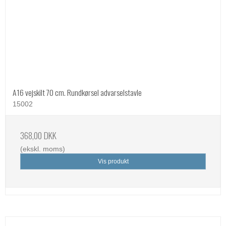
A16 vejskilt 70 cm. Rundkørsel advarselstavle
15002
368,00 DKK
(ekskl. moms)
Vis produkt