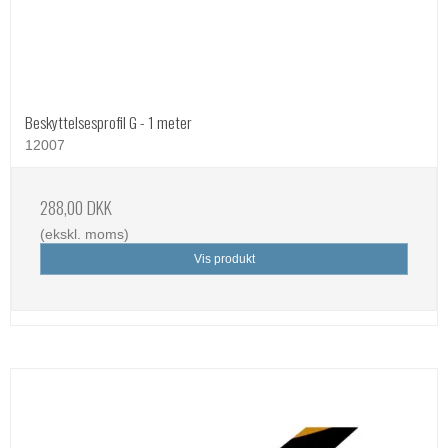
Beskyttelsesprofil G - 1 meter
12007
288,00 DKK
(ekskl. moms)
Vis produkt