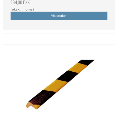
264,00 DKK
(ekskl. moms)
Vis produkt