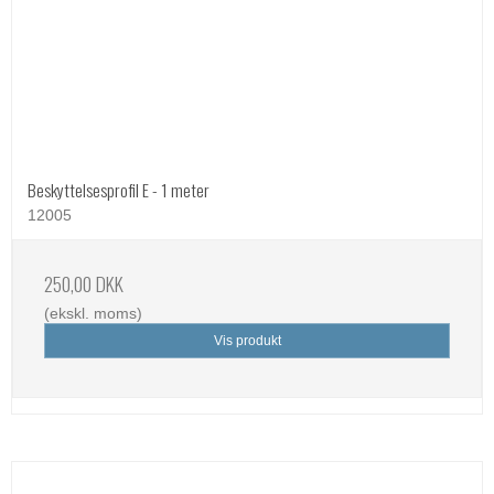
Beskyttelsesprofil E - 1 meter
12005
250,00 DKK
(ekskl. moms)
Vis produkt