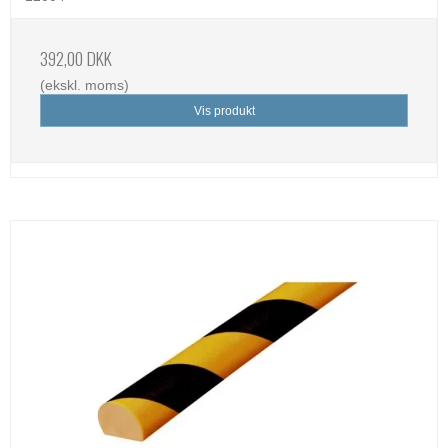
392,00 DKK
(ekskl. moms)
Vis produkt