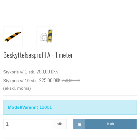
Beskyttelsesprofil A - 1 meter
250,00 DKK
Stykpris v/ 1 stk.
225,00 DKK
250,00 DKK
Stykpris v/ 10 stk.
(ekskl. moms)
Model/Varenr.:
12001
stk.
Køb