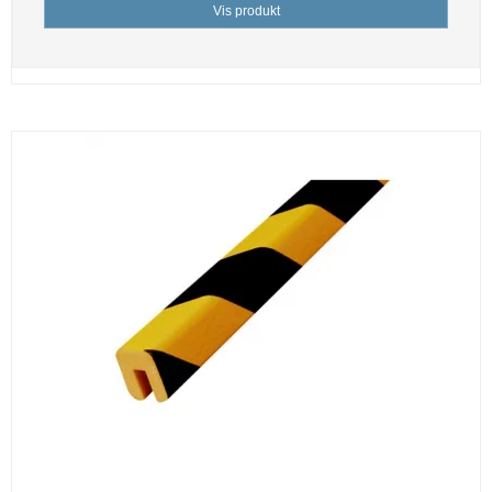
Vis produkt