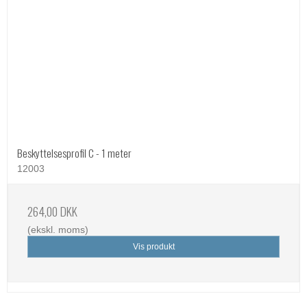
Beskyttelsesprofil C - 1 meter
12003
264,00 DKK
(ekskl. moms)
Vis produkt