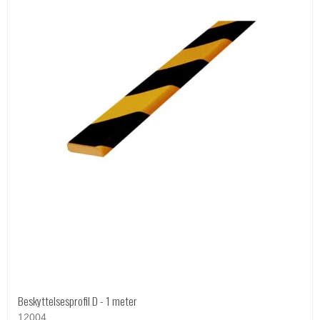
Beskyttelsesprofil D - 1 meter
12004