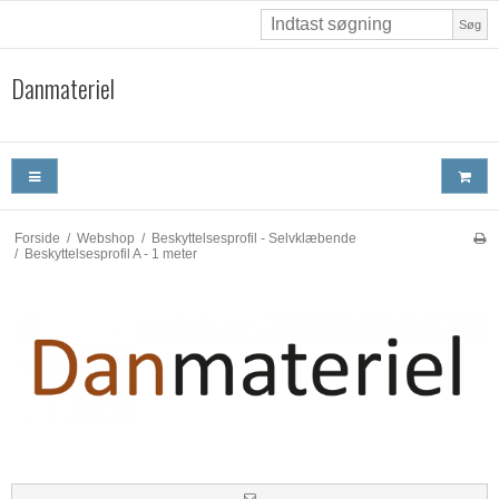
Søg
Danmateriel
Forside
/
Webshop
/
Beskyttelsesprofil - Selvklæbende
/
Beskyttelsesprofil A - 1 meter