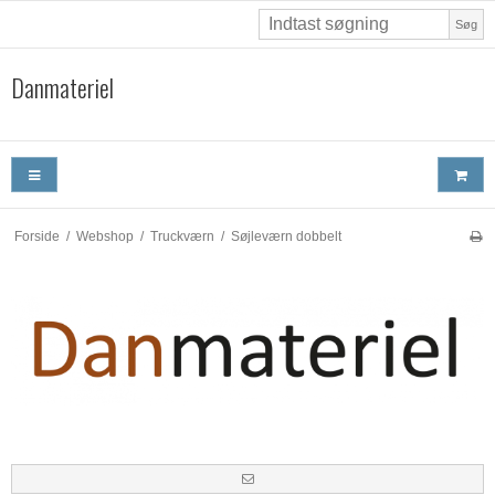
Søg
Danmateriel
Forside
/
Webshop
/
Truckværn
/
Søjleværn dobbelt