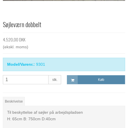
Søjleværn dobbelt
4.520,00 DKK
(ekskl. moms)
Model/Varenr.:
9301
stk.
Køb
Beskrivelse
Til beskyttelse af søjler på arbejdspladsen
H: 65cm B: 750cm D:40cm