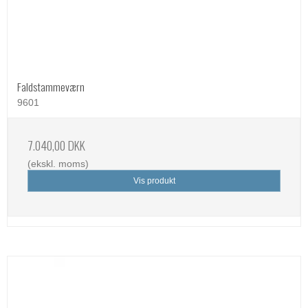
Faldstammeværn
9601
7.040,00 DKK
(ekskl. moms)
Vis produkt