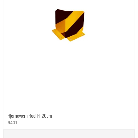
Hjørneværn Reol H: 20cm
9401