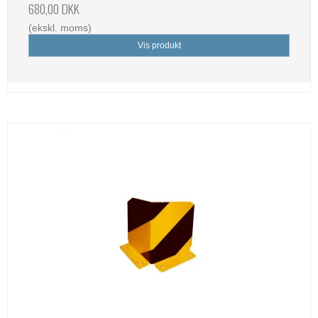
680,00 DKK
(ekskl. moms)
Vis produkt