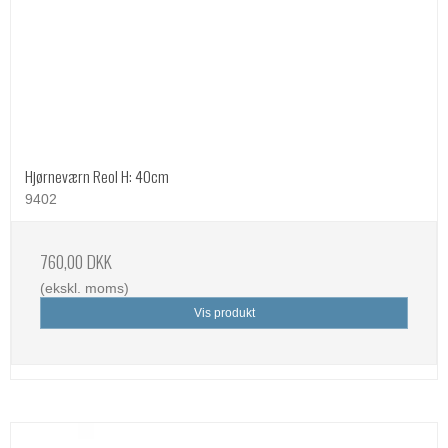
Hjørneværn Reol H: 40cm
9402
760,00 DKK
(ekskl. moms)
Vis produkt